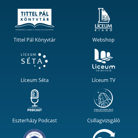
Tittel Pál Könyvtár
Webshop
Líceum Séta
Líceum TV
Eszterházy Podcast
Csillagvizsgáló