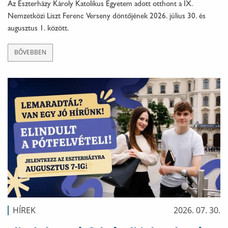
Az Eszterházy Károly Katolikus Egyetem adott otthont a IX.
Nemzetközi Liszt Ferenc Verseny döntőjének 2026. július 30. és
augusztus 1. között.
BŐVEBBEN
HÍREK
2026. 07. 30.