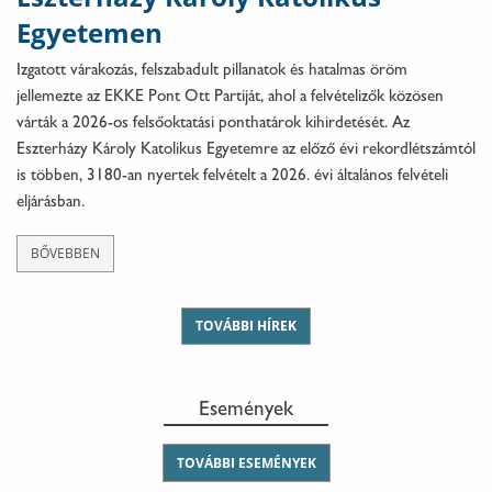
Egyetemen
Izgatott várakozás, felszabadult pillanatok és hatalmas öröm
jellemezte az EKKE Pont Ott Partiját, ahol a felvételizők közösen
várták a 2026-os felsőoktatási ponthatárok kihirdetését. Az
Eszterházy Károly Katolikus Egyetemre az előző évi rekordlétszámtól
is többen, 3180-an nyertek felvételt a 2026. évi általános felvételi
eljárásban.
BŐVEBBEN
TOVÁBBI HÍREK
Események
TOVÁBBI ESEMÉNYEK