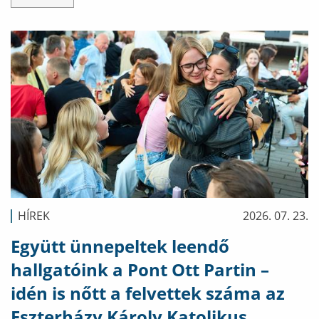
HÍREK
2026. 07. 23.
Együtt ünnepeltek leendő
hallgatóink a Pont Ott Partin –
idén is nőtt a felvettek száma az
Eszterházy Károly Katolikus