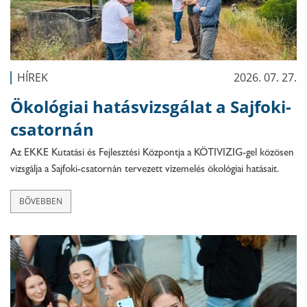
HÍREK
2026. 07. 27.
Ökológiai hatásvizsgálat a Sajfoki-
csatornán
Az EKKE Kutatási és Fejlesztési Központja a KÖTIVIZIG-gel közösen
vizsgálja a Sajfoki-csatornán tervezett vízemelés ökológiai hatásait.
BŐVEBBEN