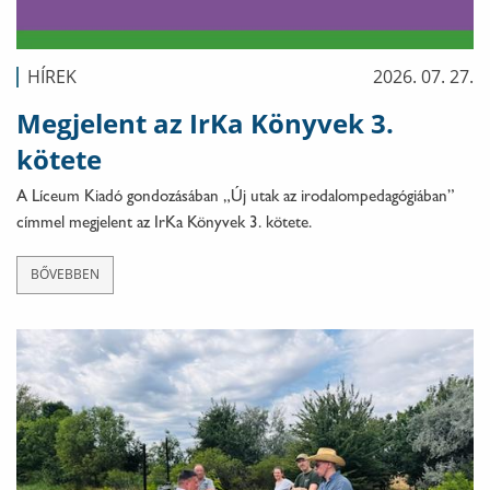
HÍREK
2026. 07. 27.
Megjelent az IrKa Könyvek 3.
kötete
A Líceum Kiadó gondozásában „Új utak az irodalompedagógiában”
címmel megjelent az IrKa Könyvek 3. kötete.
BŐVEBBEN