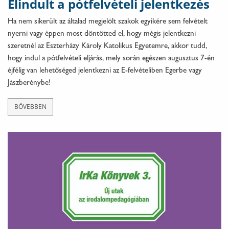
Elindult a pótfelvételi jelentkezés
Ha nem sikerült az általad megjelölt szakok egyikére sem felvételt
nyerni vagy éppen most döntötted el, hogy mégis jelentkezni
szeretnél az Eszterházy Károly Katolikus Egyetemre, akkor tudd,
hogy indul a pótfelvételi eljárás, mely során egészen augusztus 7-én
éjfélig van lehetőséged jelentkezni az E-felvételiben Egerbe vagy
Jászberénybe!
BŐVEBBEN