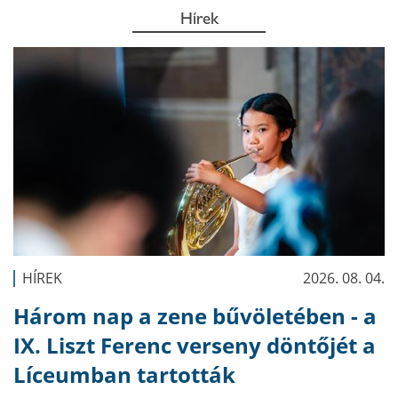
Hírek
HÍREK
2026. 08. 04.
Három nap a zene bűvöletében - a
IX. Liszt Ferenc verseny döntőjét a
Líceumban tartották