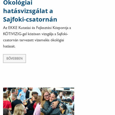
Ökológiai
hatásvizsgálat a
Sajfoki-csatornán
Az EKKE Kutatási és Fejlesztési Központja a
KÖTIVIZIG-gel közösen vizsgálja a Sajfoki-
csatornán tervezett vízemelés ökológiai
hatásait.
BŐVEBBEN