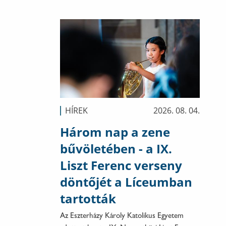
HÍREK
2026. 08. 04.
Három nap a zene
bűvöletében - a IX.
Liszt Ferenc verseny
döntőjét a Líceumban
tartották
Az Eszterházy Károly Katolikus Egyetem