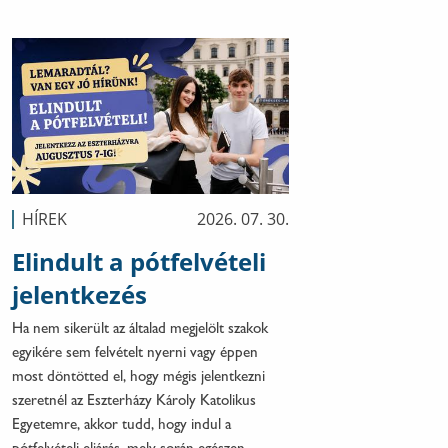
HÍREK
2026. 07. 30.
Elindult a pótfelvételi
jelentkezés
Ha nem sikerült az általad megjelölt szakok
egyikére sem felvételt nyerni vagy éppen
most döntötted el, hogy mégis jelentkezni
szeretnél az Eszterházy Károly Katolikus
Egyetemre, akkor tudd, hogy indul a