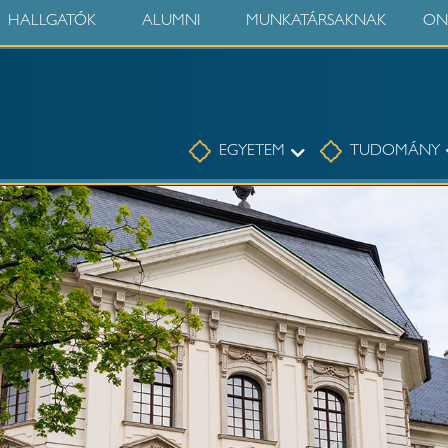
HALLGATÓK
ALUMNI
MUNKATÁRSAKNAK
ON
Egyetem
EGYETEM
TUDOMÁNY