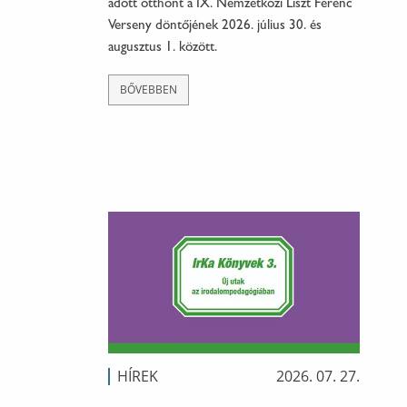
adott otthont a IX. Nemzetközi Liszt Ferenc
Verseny döntőjének 2026. július 30. és
augusztus 1. között.
BŐVEBBEN
HÍREK
2026. 07. 27.