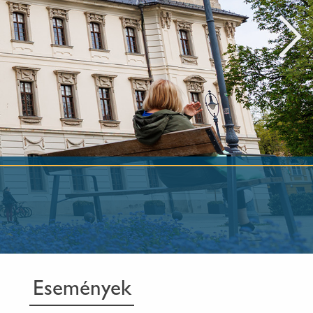
Események