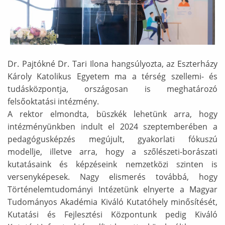
Dr. Pajtókné Dr. Tari Ilona hangsúlyozta, az Eszterházy
Károly Katolikus Egyetem ma a térség szellemi- és
tudásközpontja, országosan is meghatározó
felsőoktatási intézmény.
A rektor elmondta, büszkék lehetünk arra, hogy
intézményünkben indult el 2024 szeptemberében a
pedagógusképzés megújult, gyakorlati fókuszú
modellje, illetve arra, hogy a szőlészeti-borászati
kutatásaink és képzéseink nemzetközi szinten is
versenyképesek. Nagy elismerés továbbá, hogy
Történelemtudományi Intézetünk elnyerte a Magyar
Tudományos Akadémia Kiváló Kutatóhely minősítését,
Kutatási és Fejlesztési Központunk pedig Kiváló