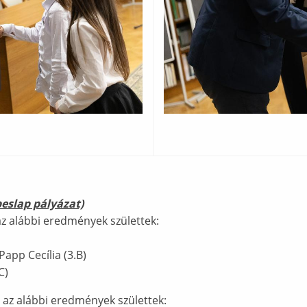
peslap pályázat)
z alábbi eredmények születtek:
Papp Cecília (3.B)
C)
az alábbi eredmények születtek: