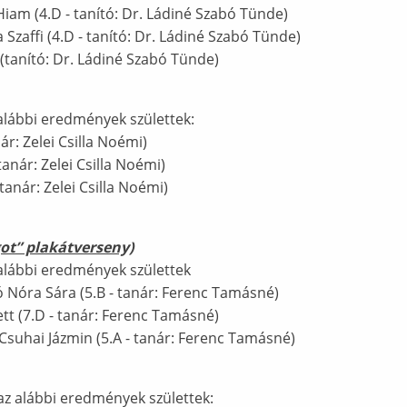
Hiam (4.D - tanító: Dr. Ládiné Szabó Tünde)
 Szaffi (4.D - tanító: Dr. Ládiné Szabó Tünde)
(tanító: Dr. Ládiné Szabó Tünde)
 alábbi eredmények születtek:
ár: Zelei Csilla Noémi)
tanár: Zelei Csilla Noémi)
anár: Zelei Csilla Noémi)
got” plakátverseny)
 alábbi eredmények születtek
ró Nóra Sára (5.B - tanár: Ferenc Tamásné)
ett (7.D - tanár: Ferenc Tamásné)
- Csuhai Jázmin (5.A - tanár: Ferenc Tamásné)
z alábbi eredmények születtek: