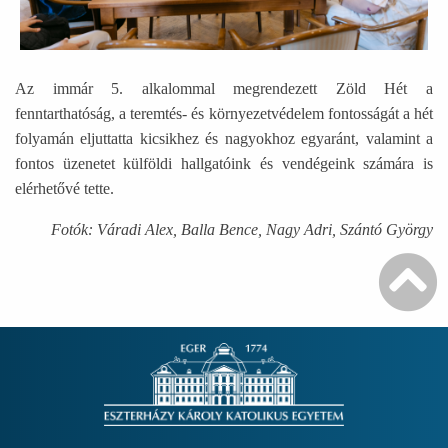
Az immár 5. alkalommal megrendezett Zöld Hét a
fenntarthatóság, a teremtés- és környezetvédelem fontosságát a hét
folyamán eljuttatta kicsikhez és nagyokhoz egyaránt, valamint a
fontos üzenetet külföldi hallgatóink és vendégeink számára is
elérhetővé tette.
Fotók: Váradi Alex, Balla Bence, Nagy Adri, Szántó György