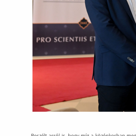
Beszélt arról is, hogy míg a középkorban megh