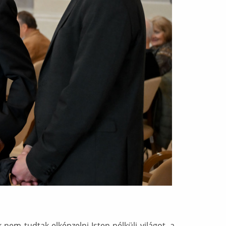
nem tudtak elképzelni Isten nélküli világot, a