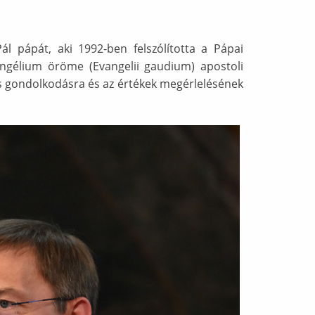
ál pápát, aki 1992-ben felszólította a Pápai
ngélium öröme (Evangelii gaudium) apostoli
us gondolkodásra és az értékek megérlelésének