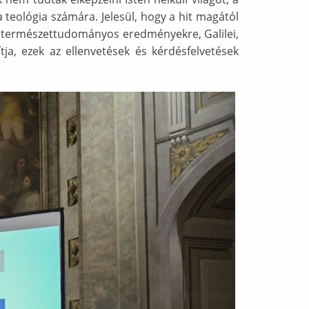
teológia számára. Jelesül, hogy a hit magától
 a természettudományos eredményekre, Galilei,
ítja, ezek az ellenvetések és kérdésfelvetések