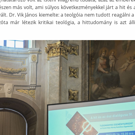
en más volt, ami súlyos következményekkel járt a hit és a 
lt. Dr. Vik János kiemelte: a teolgóia nem tudott reagálni
ta már létezik kritikai teológia, a hittudomány is azt áll