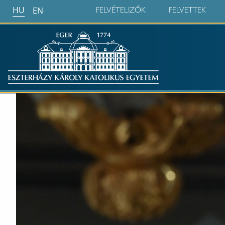
HU
EN
FELVÉTELIZŐK
FELVETTEK