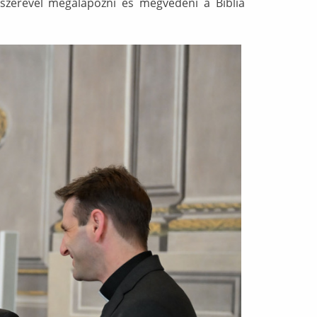
dszerével megalapozni és megvédeni a Biblia