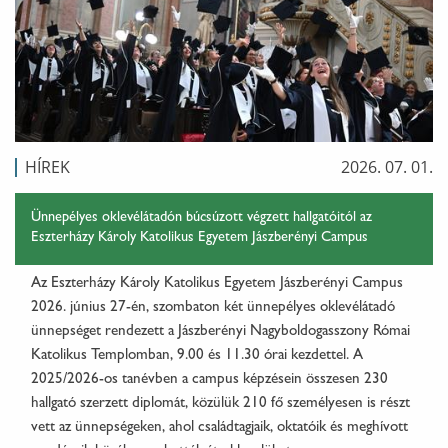
HÍREK
2026. 07. 01.
Ünnepélyes oklevélátadón búcsúzott végzett hallgatóitól az
Eszterházy Károly Katolikus Egyetem Jászberényi Campus
Az Eszterházy Károly Katolikus Egyetem Jászberényi Campus
2026. június 27-én, szombaton két ünnepélyes oklevélátadó
ünnepséget rendezett a Jászberényi Nagyboldogasszony Római
Katolikus Templomban, 9.00 és 11.30 órai kezdettel. A
2025/2026-os tanévben a campus képzésein összesen 230
hallgató szerzett diplomát, közülük 210 fő személyesen is részt
vett az ünnepségeken, ahol családtagjaik, oktatóik és meghívott