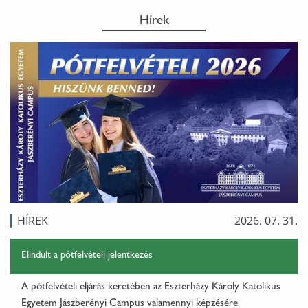
Hírek
HÍREK
2026. 07. 31.
Elindult a pótfelvételi jelentkezés
A pótfelvételi eljárás keretében az Eszterházy Károly Katolikus
Egyetem Jászberényi Campus valamennyi képzésére