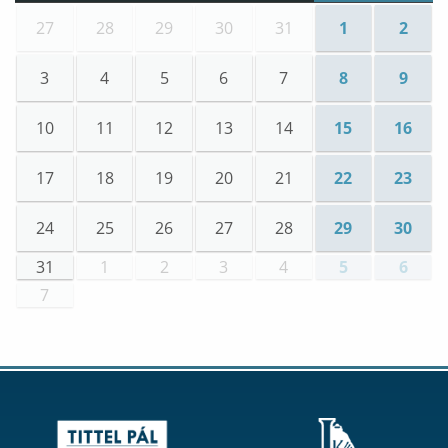
27
28
29
30
31
1
2
3
4
5
6
7
8
9
10
11
12
13
14
15
16
17
18
19
20
21
22
23
24
25
26
27
28
29
30
31
1
2
3
4
5
6
7