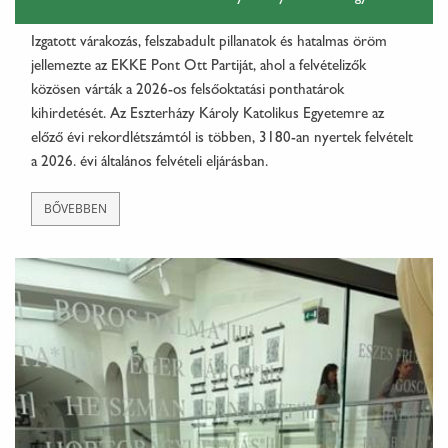
Izgatott várakozás, felszabadult pillanatok és hatalmas öröm
jellemezte az EKKE Pont Ott Partiját, ahol a felvételizők
közösen várták a 2026-os felsőoktatási ponthatárok
kihirdetését. Az Eszterházy Károly Katolikus Egyetemre az
előző évi rekordlétszámtól is többen, 3180-an nyertek felvételt
a 2026. évi általános felvételi eljárásban.
BŐVEBBEN