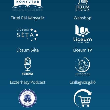
Tittel Pál Könyvtár
Webshop
Líceum Séta
Líceum TV
Eszterházy Podcast
Csillagvizsgáló