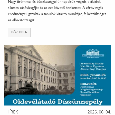
Nagy örömmel és büszkeséggel ünnepeltük végzős diákjaink
sikeres záróvizsgáját és az ezt követő bankettet. A záróvizsgák
eredményei igazolták a tanulók kitartó munkáját, felkészültségét
és elhivatottságát.
BŐVEBBEN
HÍREK
2026. 06. 04.