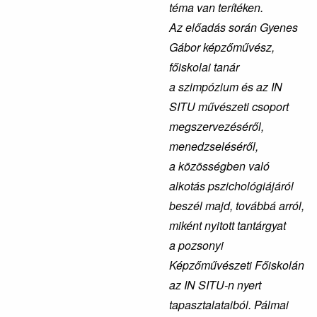
téma van terítéken.
Az előadás során Gyenes
Gábor képzőművész,
főiskolai tanár
a szimpózium és az IN
SITU művészeti csoport
megszervezéséről,
menedzseléséről,
a közösségben való
alkotás pszichológiájáról
beszél majd, továbbá arról,
miként nyitott tantárgyat
a pozsonyi
Képzőművészeti Főiskolán
az IN SITU-n nyert
tapasztalataiból. Pálmai