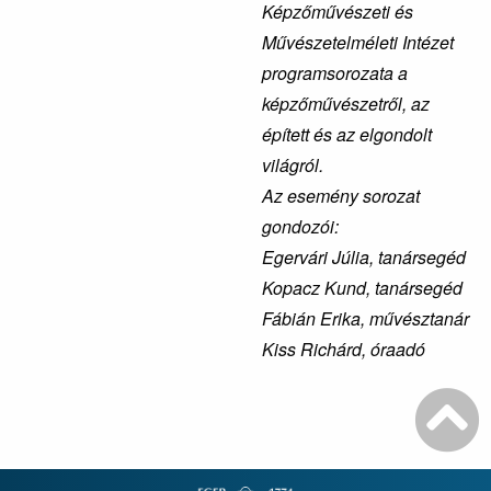
Képzőművészeti és
Művészetelméleti Intézet
programsorozata a
képzőművészetről, az
épített és az elgondolt
világról.
Az esemény sorozat
gondozói:
Egervári Júlia, tanársegéd
Kopacz Kund, tanársegéd
Fábián Erika, művésztanár
Kiss Richárd, óraadó