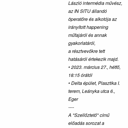
László intermédia művész,
az IN SITU állandó
öperatőre és alkotója az
irányított happening
műfajáról és annak
gyakorlatáról,
a résztvevőkre tett
hatásáról értekezik majd.
• 2023. március 27., hétfő,
18:15 órától
• Delta épület, Plasztika I.
terem, Leányka utca 6.,
Eger
----
A "Szellőztető" című
előadás sorozat a