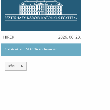
HÍREK
2026. 06. 23.
Oktatónk az END2026 konferencián
BŐVEBBEN