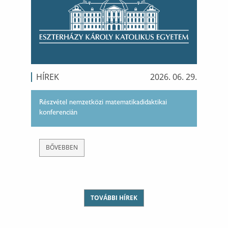
HÍREK
2026. 06. 29.
Részvétel nemzetközi matematikadidaktikai
konferencián
BŐVEBBEN
TOVÁBBI HÍREK