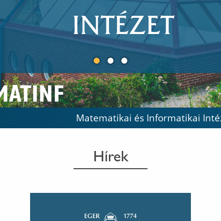
INTÉZET
MATINF
Matematikai és Informatikai Inté
Hírek