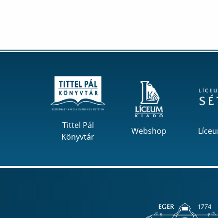
Tittel Pál
Webshop
Líce
Könyvtár