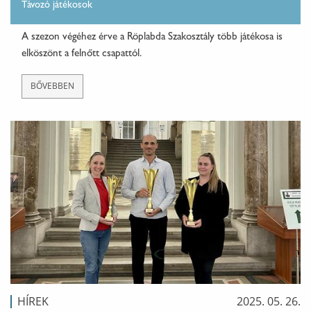
Távozó játékosok
A szezon végéhez érve a Röplabda Szakosztály több játékosa is
elköszönt a felnőtt csapattól.
BŐVEBBEN
HÍREK
2025. 05. 26.