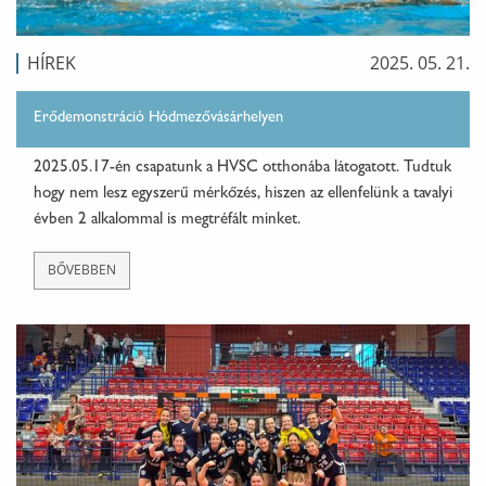
HÍREK
2025. 05. 21.
Erődemonstráció Hódmezővásárhelyen
2025.05.17-én csapatunk a HVSC otthonába látogatott. Tudtuk
hogy nem lesz egyszerű mérkőzés, hiszen az ellenfelünk a tavalyi
évben 2 alkalommal is megtréfált minket.
BŐVEBBEN