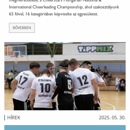
megmérettetése, a Cheerstars Hungarian National &
International Cheerleading Championship, ahol szakosztályunk
65 fővel, 16 kategóriában képviselte az egyesületet.
BŐVEBBEN
HÍREK
2025. 05. 30.