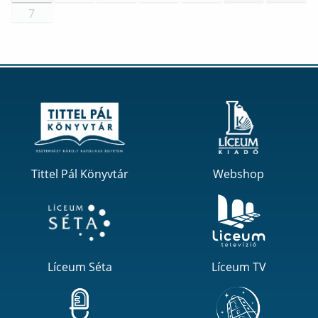
7
Tittel Pál Könyvtár
Webshop
Líceum Séta
Líceum TV