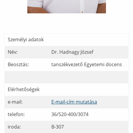
Személyi adatok
Név:
Dr. Hadnagy József
Beosztás:
tanszékvezető Egyetemi docens
Elérhetőségek
e-mail:
E-mail-cím mutatása
telefon:
36/520-400/3074
iroda:
B-307